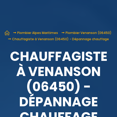
Plombier Alpes Maritimes
Plombier Venanson (06450)
Chauffagiste à Venanson (06450) - Dépannage chauffage
CHAUFFAGISTE
À VENANSON
(06450) -
DÉPANNAGE
CHAUFFAGE