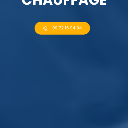
09 72 16 94 04