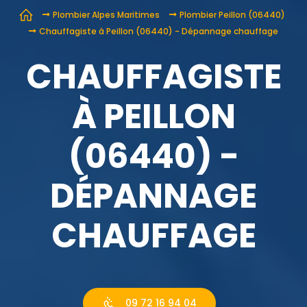
Plombier Alpes Maritimes
Plombier Peillon (06440)
Chauffagiste à Peillon (06440) - Dépannage chauffage
CHAUFFAGISTE
À PEILLON
(06440) -
DÉPANNAGE
CHAUFFAGE
09 72 16 94 04