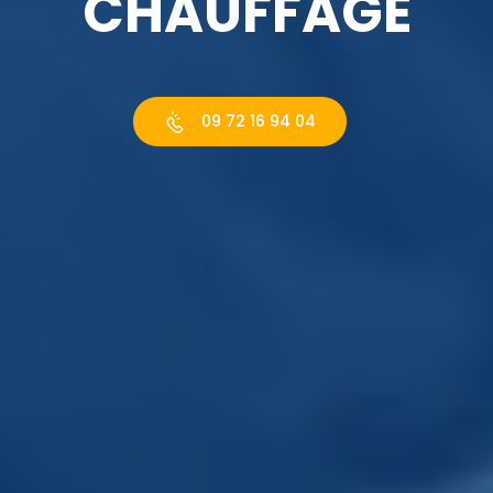
CHAUFFAGE
09 72 16 94 04