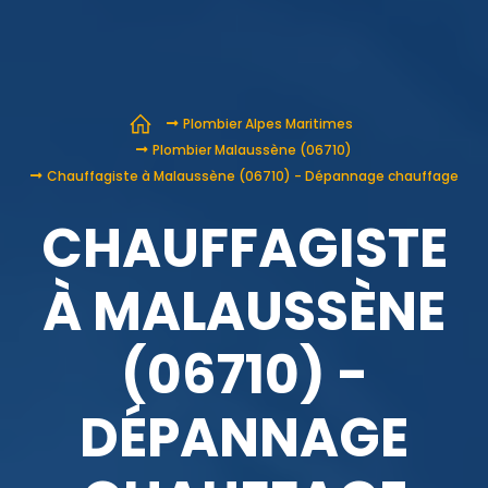
Plombier Alpes Maritimes
Plombier Malaussène (06710)
Chauffagiste à Malaussène (06710) - Dépannage chauffage
CHAUFFAGISTE
À MALAUSSÈNE
(06710) -
DÉPANNAGE