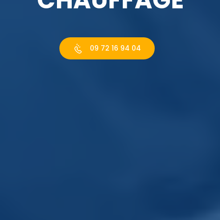
09 72 16 94 04