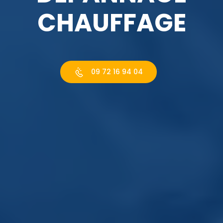
CHAUFFAGE
09 72 16 94 04