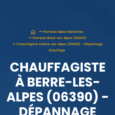
Plombier Alpes Maritimes
Plombier Berre-les-Alpes (06390)
Chauffagiste à Berre-les-Alpes (06390) - Dépannage
chauffage
CHAUFFAGISTE
À BERRE-LES-
ALPES (06390) -
DÉPANNAGE