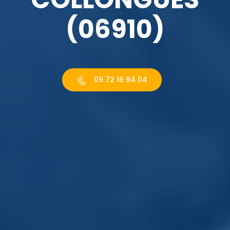
(06910)
09 72 16 94 04