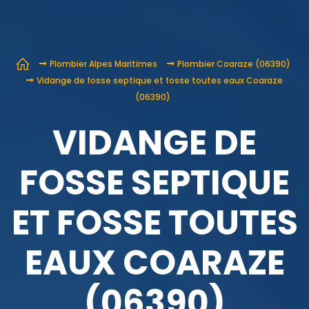
Plombier Alpes Maritimes
Plombier Coaraze (06390)
Vidange de fosse septique et fosse toutes eaux Coaraze
(06390)
VIDANGE DE
FOSSE SEPTIQUE
ET FOSSE TOUTES
EAUX COARAZE
(06390)