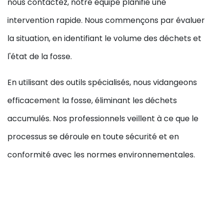
nous contactez, notre équipe planifie une
intervention rapide. Nous commençons par évaluer
la situation, en identifiant le volume des déchets et
l'état de la fosse.
En utilisant des outils spécialisés, nous vidangeons
efficacement la fosse, éliminant les déchets
accumulés. Nos professionnels veillent à ce que le
processus se déroule en toute sécurité et en
conformité avec les normes environnementales.
Une fois la vidange terminée, nous nettoyons la zone
et vous fournissons des conseils pour l'entretien
futur.