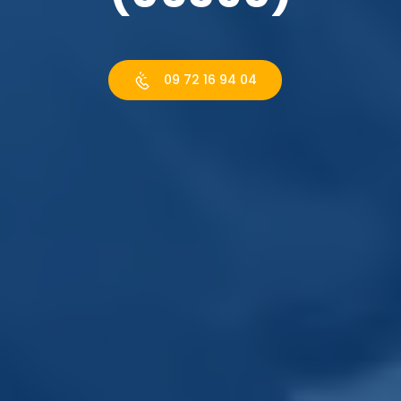
09 72 16 94 04