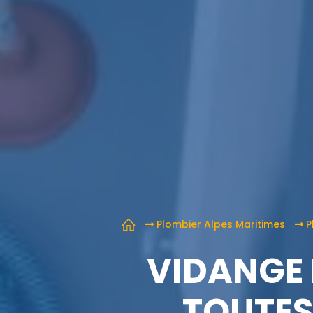
Plombier Alpes Maritimes
P
VIDANGE 
TOUTES