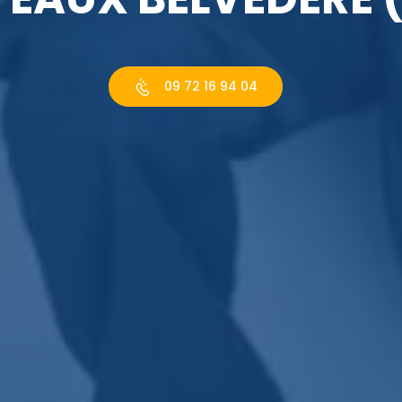
09 72 16 94 04