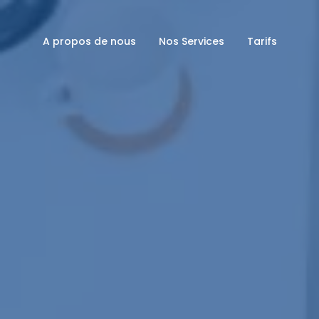
A propos de nous
Nos Services
Tarifs