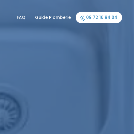
FAQ
Guide Plomberie
09 72 16 94 04