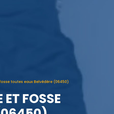
fosse toutes eaux Belvédère (06450)
 ET FOSSE
(06450)