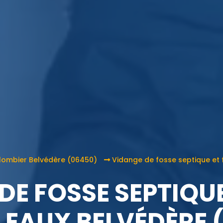
lombier Belvédère (06450)
Vidange de fosse septique et 
DE FOSSE SEPTIQUE
 EAUX BELVÉDÈRE 