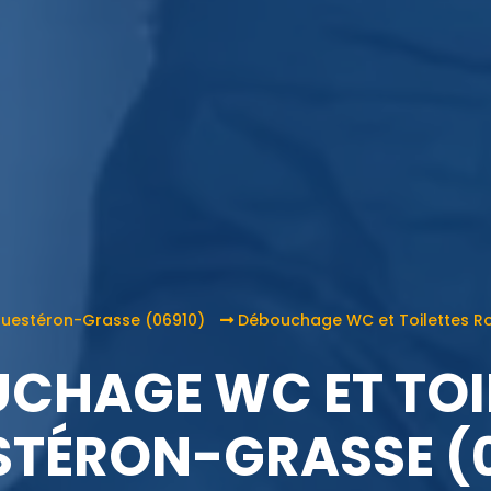
questéron-Grasse (06910)
Débouchage WC et Toilettes Ro
CHAGE WC ET TOI
TÉRON-GRASSE (0