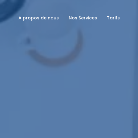
A propos de nous
Nos Services
Tarifs