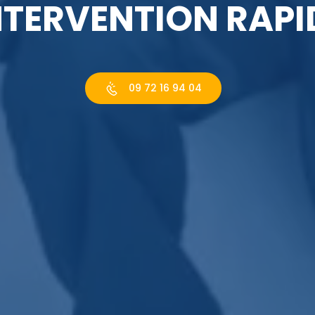
NTERVENTION RAPI
09 72 16 94 04