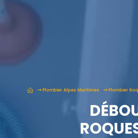
Plombier Alpes Maritimes
Plombier Ro
DÉBOU
ROQUES