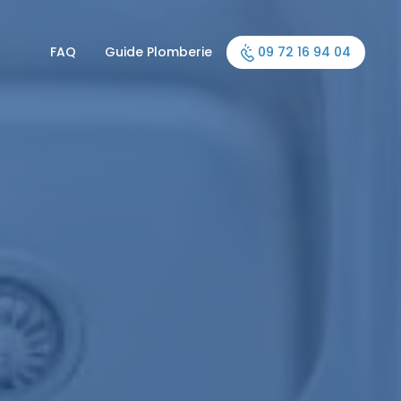
FAQ
Guide Plomberie
09 72 16 94 04