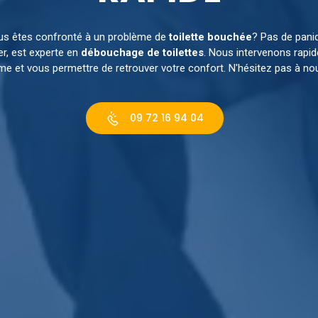
us êtes confronté à un problème de
toilette bouchée
? Pas de pani
er, est experte en
débouchage de toilettes
. Nous intervenons rapi
me et vous permettre de retrouver votre confort. N'hésitez pas à no
09 72 16 94 04