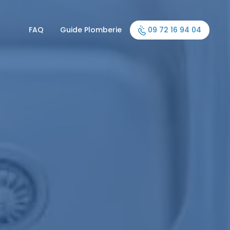
FAQ
Guide Plomberie
09 72 16 94 04