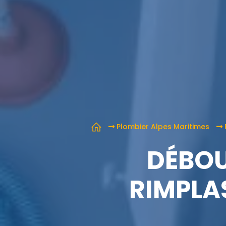
Plombier Alpes Maritimes
DÉBOU
RIMPLA