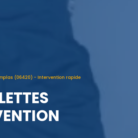
mplas (06420) - Intervention rapide
LETTES
VENTION