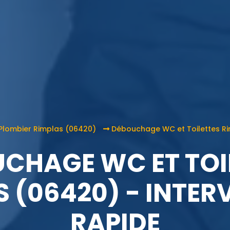
Plombier Rimplas (06420)
Débouchage WC et Toilettes Ri
CHAGE WC ET TOI
S (06420) - INTER
RAPIDE