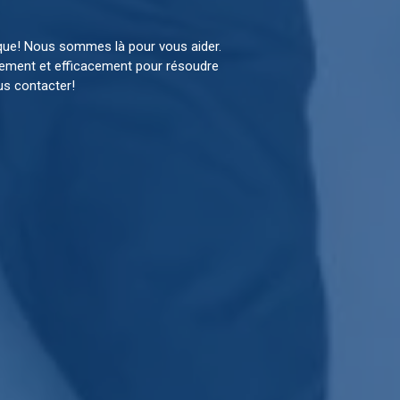
que! Nous sommes là pour vous aider.
dement et efficacement pour résoudre
us contacter!