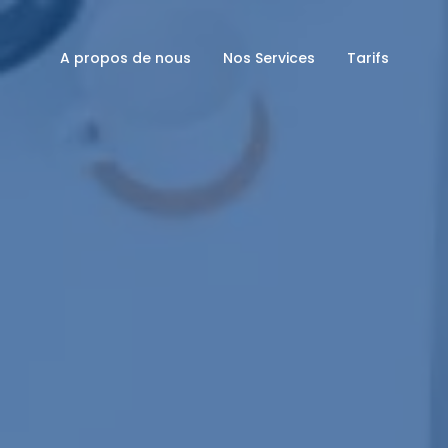
A propos de nous
Nos Services
Tarifs