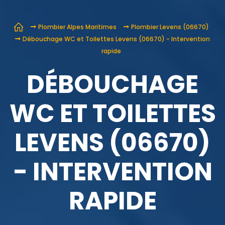
Plombier Alpes Maritimes
Plombier Levens (06670)
Débouchage WC et Toilettes Levens (06670) - Intervention
rapide
DÉBOUCHAGE
WC ET TOILETTES
LEVENS (06670)
- INTERVENTION
RAPIDE