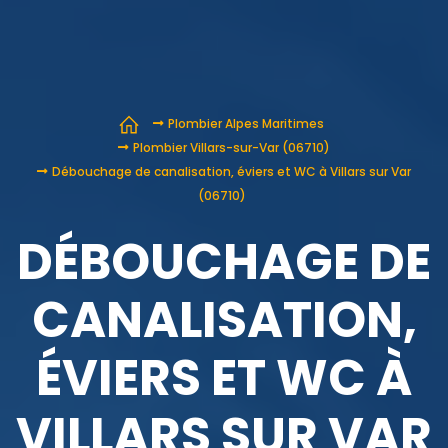
Plombier Alpes Maritimes
Plombier Villars-sur-Var (06710)
Débouchage de canalisation, éviers et WC à Villars sur Var
(06710)
DÉBOUCHAGE DE
CANALISATION,
ÉVIERS ET WC À
VILLARS SUR VAR