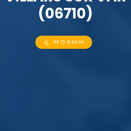
(06710)
09 72 16 94 04