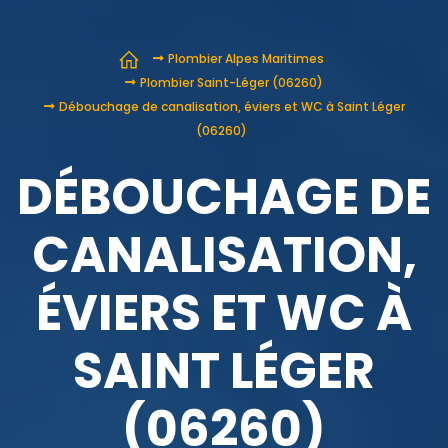
Plombier Alpes Maritimes
Plombier Saint-Léger (06260)
Débouchage de canalisation, éviers et WC à Saint Léger
(06260)
DÉBOUCHAGE DE
CANALISATION,
ÉVIERS ET WC À
SAINT LÉGER
(06260)