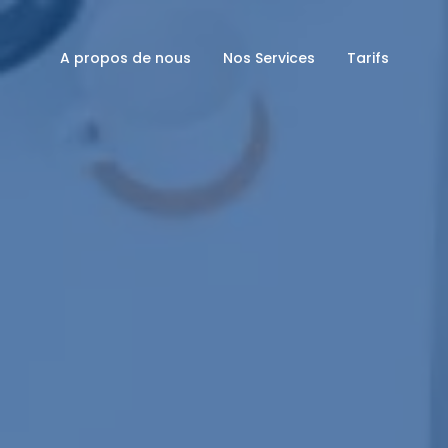
A propos de nous
Nos Services
Tarifs