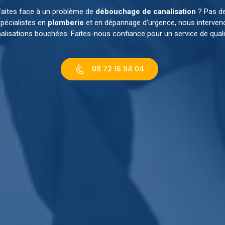
faites face à un problème de
débouchage de canalisation
? Pas de
pécialistes en
plomberie
et en dépannage d'urgence, nous interven
alisations bouchées. Faites-nous confiance pour un service de qualit
09 72 16 94 04