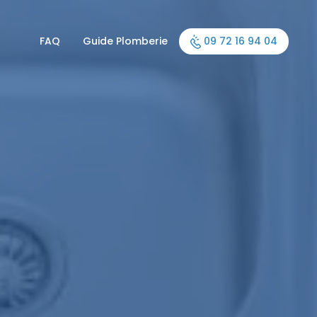
FAQ
Guide Plomberie
09 72 16 94 04