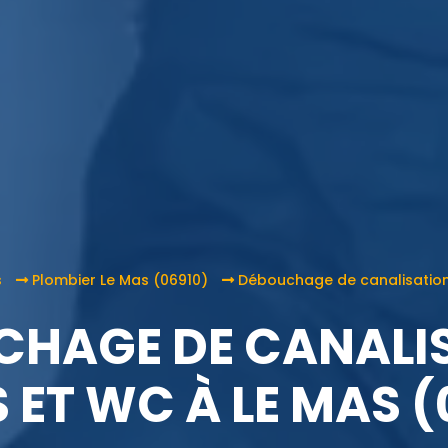
s
Plombier Le Mas (06910)
Débouchage de canalisation,
HAGE DE CANALI
S ET WC À LE MAS (