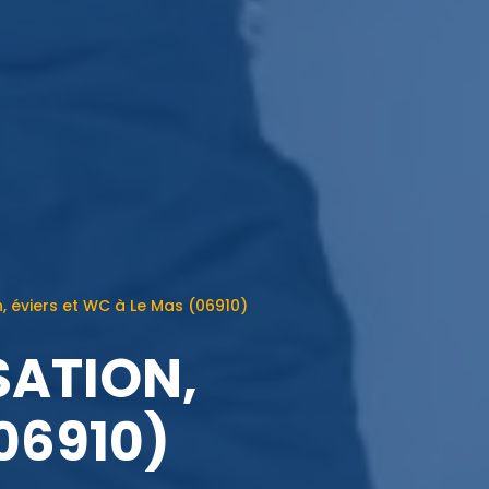
 éviers et WC à Le Mas (06910)
SATION,
06910)