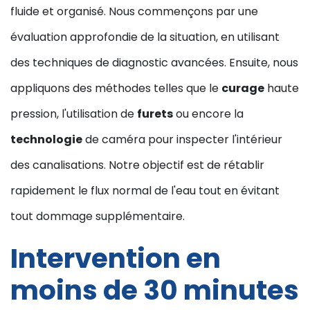
fluide et organisé. Nous commençons par une
évaluation approfondie de la situation, en utilisant
des techniques de diagnostic avancées. Ensuite, nous
appliquons des méthodes telles que le
curage
haute
pression, l'utilisation de
furets
ou encore la
technologie
de caméra pour inspecter l'intérieur
des canalisations. Notre objectif est de rétablir
rapidement le flux normal de l'eau tout en évitant
tout dommage supplémentaire.
Intervention en
moins de 30 minutes