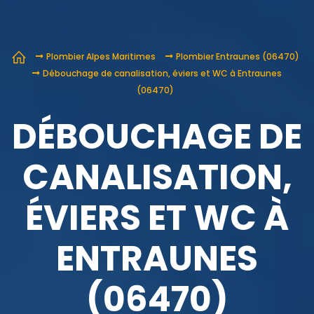
Plombier Alpes Maritimes
Plombier Entraunes (06470)
Débouchage de canalisation, éviers et WC à Entraunes
(06470)
DÉBOUCHAGE DE
CANALISATION,
ÉVIERS ET WC À
ENTRAUNES
(06470)