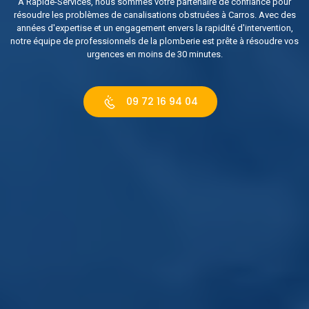
À Rapide-Services, nous sommes votre partenaire de confiance pour
résoudre les problèmes de canalisations obstruées à Carros. Avec des
années d'expertise et un engagement envers la rapidité d'intervention,
notre équipe de professionnels de la plomberie est prête à résoudre vos
urgences en moins de 30 minutes.
09 72 16 94 04