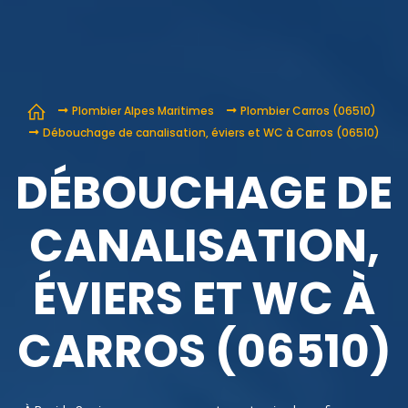
Plombier Alpes Maritimes
Plombier Carros (06510)
Débouchage de canalisation, éviers et WC à Carros (06510)
DÉBOUCHAGE DE
CANALISATION,
ÉVIERS ET WC À
CARROS (06510)