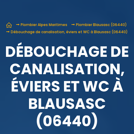
Plombier Alpes Maritimes
Plombier Blausasc (06440)
Débouchage de canalisation, éviers et WC à Blausasc (06440)
DÉBOUCHAGE DE
CANALISATION,
ÉVIERS ET WC À
BLAUSASC
(06440)