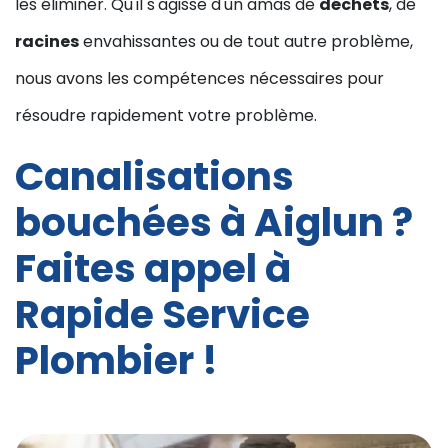
les éliminer. Qu'il s'agisse d'un amas de
déchets
, de
racines
envahissantes ou de tout autre problème,
nous avons les compétences nécessaires pour
résoudre rapidement votre problème.
Canalisations
bouchées à Aiglun ?
Faites appel à
Rapide Service
Plombier !