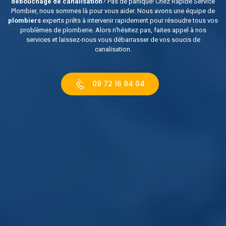
débouchage de canalisation
? Pas de panique! Chez Rapide Service
Plombier, nous sommes là pour vous aider. Nous avons une équipe de
plombiers
experts prêts à intervenir rapidement pour résoudre tous vos
problèmes de plomberie. Alors n'hésitez pas, faites appel à nos
services et laissez-nous vous débarrasser de vos soucis de
canalisation.
09 72 16 94 04