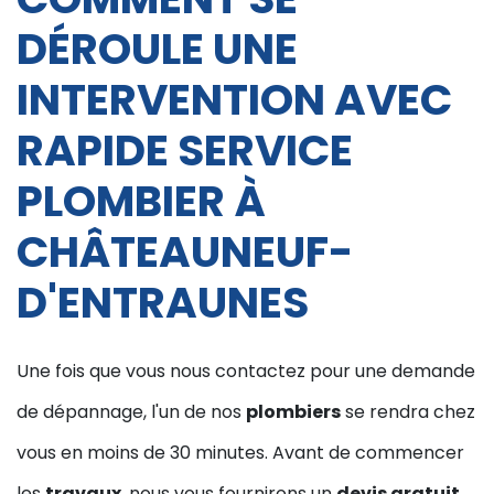
DÉROULE UNE
INTERVENTION AVEC
RAPIDE SERVICE
PLOMBIER À
CHÂTEAUNEUF-
D'ENTRAUNES
Une fois que vous nous contactez pour une demande
de dépannage, l'un de nos
plombiers
se rendra chez
vous en moins de 30 minutes. Avant de commencer
les
travaux
, nous vous fournirons un
devis gratuit