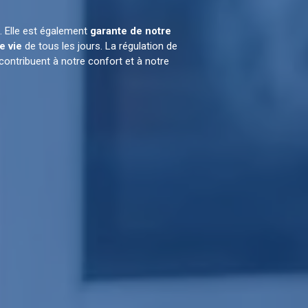
e. Elle est également
garante de notre
e vie
de tous les jours. La régulation de
contribuent à notre confort et à notre