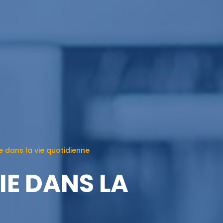
 dans la vie quotidienne
IE DANS LA