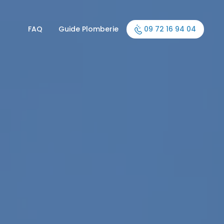
FAQ
Guide Plomberie
09 72 16 94 04