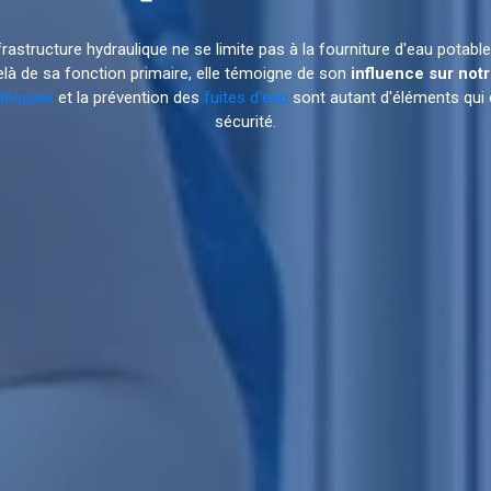
infrastructure hydraulique ne se limite pas à la fourniture d'eau potabl
elà de sa fonction primaire, elle témoigne de son
influence sur notr
déquate
et la prévention des
fuites d'eau
sont autant d'éléments qui 
sécurité.