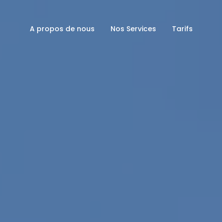
A propos de nous
Nos Services
Tarifs